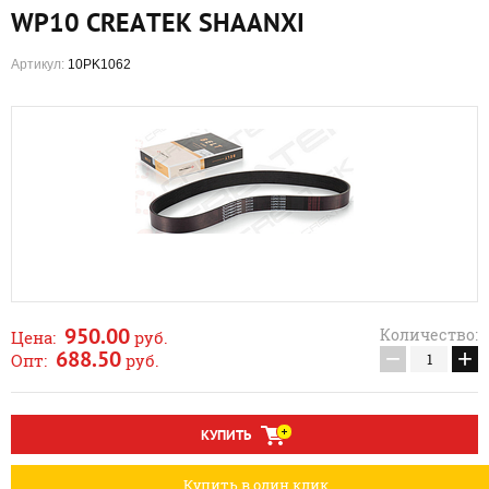
WP10 CREATEK SHAANXI
Артикул:
10PK1062
950.00
Количество:
Цена:
руб.
−
+
688.50
Опт:
руб.
КУПИТЬ
Купить в один клик