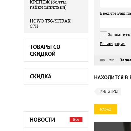
КРЕПЕЖ (болты
гайки шпильки)
Введите Ваш па
HOWO T5G/SITRAK
C7H
Запомнить
Регистрация
ТОВАРЫ СО
СКИДКОЙ
теги:
Запч
СКИДКА
НАХОДИТСЯ В 
ФИЛЬТРЫ
НАЗАД
НОВОСТИ
Все