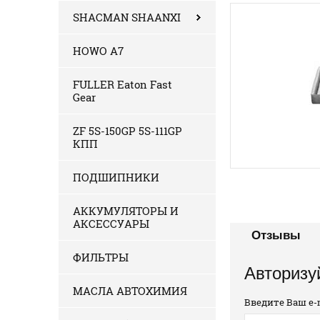
SHACMAN SHAANXI
HOWO A7
FULLER Eaton Fast
Gear
ZF 5S-150GP 5S-111GP
КПП
ПОДШИПНИКИ
АККУМУЛЯТОРЫ И
АКСЕССУАРЫ
Отзывы
ФИЛЬТРЫ
Авторизу
МАСЛА АВТОХИМИЯ
Введите Ваш e-m