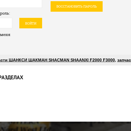
ВОССТАНОВИТЬ ПАРОЛЬ
роль:
ВОЙТИ
 меня
асти ШАНКСИ ШАКМАН SHACMAN SHAANXI F2000 F3000
,
запчас
РАЗДЕЛАХ