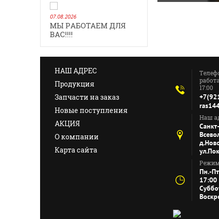
07.08.2026
МЫ РАБОТАЕМ ДЛЯ
ВАС!!!!
НАШ АДРЕС
Телеф
работа
Продукция
17:00
Запчасти на заказ
+7(92
ras14
Новые поступления
Наш ад
АКЦИЯ
Санкт
Всево
О компании
д.Нов
Карта сайта
ул.По
Режим
Пн.-Пт
17:00
Суббо
Воскр