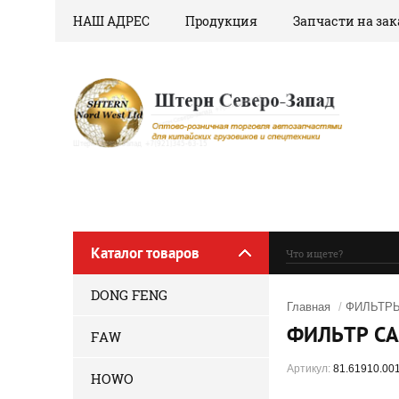
НАШ АДРЕС
Продукция
Запчасти на зак
Каталог товаров
DONG FENG
Главная
/
ФИЛЬТР
ФИЛЬТР СА
FAW
Артикул:
81.61910.00
HOWO