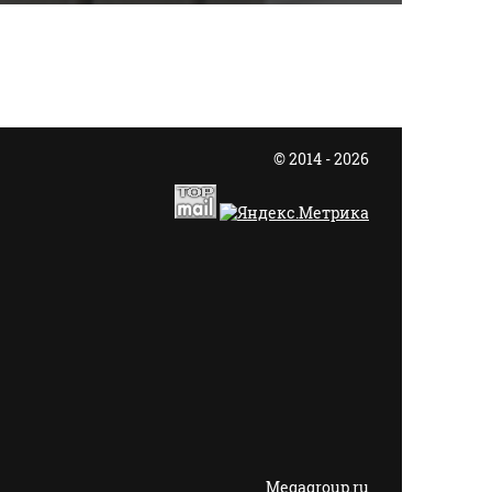
© 2014 - 2026
Megagroup.ru