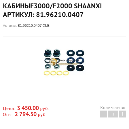
КАБИНЫF3000/F2000 SHAANXI
АРТИКУЛ: 81.96210.0407
Артикул:
81.96210.0407-XLB
3 450.00
Количество:
Цена:
руб.
−
+
2 794.50
Опт:
руб.