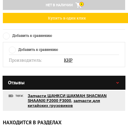
НЕТ В НАЛИЧИИ
Купить в один клик
Добавить к сравнению
Добавить к сравнению
Производитель:
КНР
Отзывы
теги:
Запчасти ШАНКСИ ШАКМАН SHACMAN
SHAANXI F2000 F3000
,
запчасти для
китайских грузовиков
НАХОДИТСЯ В РАЗДЕЛАХ