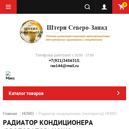
0
Телефоны работают с 10:00 - 17:00
;
+7(921)3456315
ras144@mail.ru
Каталог товаров
Главная
/
HOWO
/ Радиатор кондиционера (эвопоратор) HOWO
РАДИАТОР КОНДИЦИОНЕРА