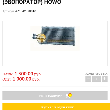
(ЭВОПОРАТОР) HOWO
Артикул:
AZ1642820010
1 300.00
Количество:
Цена:
руб.
−
+
1 000.00
Опт:
руб.
НЕТ В НАЛИЧИИ
Купить в один клик