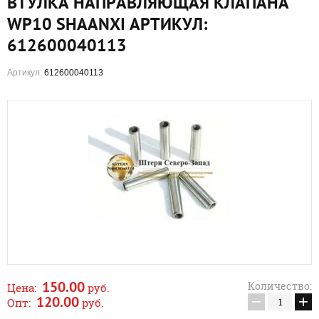
ВТУЛКА НАПРАВЛЯЮЩАЯ КЛАПАНА
WP10 SHAANXI АРТИКУЛ:
612600040113
Артикул:
612600040113
150.00
Количество:
Цена:
руб.
−
+
120.00
Опт:
руб.