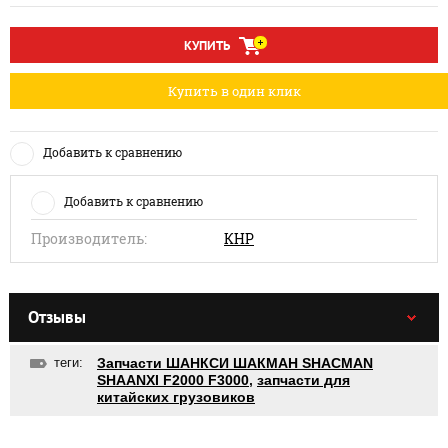
КУПИТЬ
Купить в один клик
Добавить к сравнению
Добавить к сравнению
Производитель:
КНР
Отзывы
теги:
Запчасти ШАНКСИ ШАКМАН SHACMAN
SHAANXI F2000 F3000
,
запчасти для
китайских грузовиков