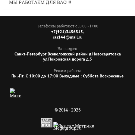
МЫ РАБОТАЕМ ДЛЯ ВАС!!!!
Телефоны работают с 10:00 - 17:00
;
+7(921)3456315
ras144@mail.ru
Наш адрес:
Санкт-Петербург Всеволожский район д.Новосаратовка
ул.Покровская дорога д.3
Режим работы:
Пн.-Пт. C 10:00 до 17:00 Выходные : Суббота Воскресенье
© 2014 - 2026
Megagroup.ru