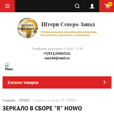
0
Телефоны работают с 10:00 - 17:00
;
+7(921)3456315
ras144@mail.ru
Каталог товаров
Главная
/
HOWO
/ Зеркало в сборе "R" HOWO
ЗЕРКАЛО В СБОРЕ "R" HOWO