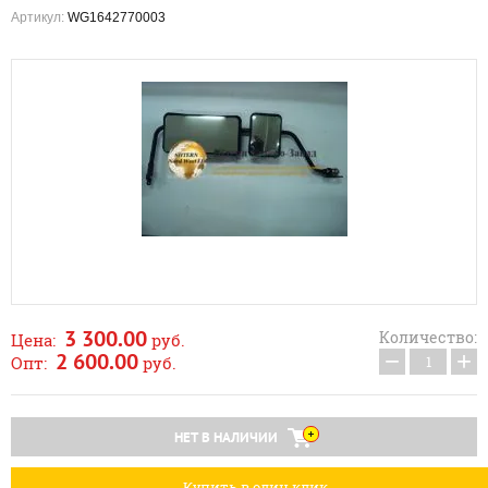
Артикул:
WG1642770003
3 300.00
Количество:
Цена:
руб.
−
+
2 600.00
Опт:
руб.
НЕТ В НАЛИЧИИ
Купить в один клик