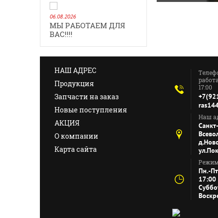
06.08.2026
МЫ РАБОТАЕМ ДЛЯ
ВАС!!!!
НАШ АДРЕС
Телеф
работа
Продукция
17:00
Запчасти на заказ
+7(92
ras14
Новые поступления
Наш ад
АКЦИЯ
Санкт
Всево
О компании
д.Нов
Карта сайта
ул.По
Режим
Пн.-Пт
17:00
Суббо
Воскр