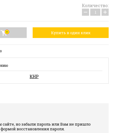
Количество:
−
+
Купить в один клик
ю
ению
КНР
 сайте, но забыли пароль или Вам не пришло
 формой восстановления пароля.