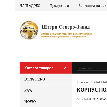
НАШ АДРЕС
Продукция
Запчасти на зак
Каталог товаров
DONG FENG
Главная
/
SHACMAN
КОРПУС ПО
FAW
Артикул:
81.61510.02
HOWO