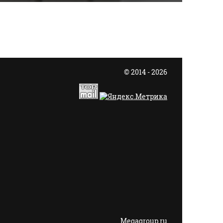
© 2014 - 2026
Megagroup.ru