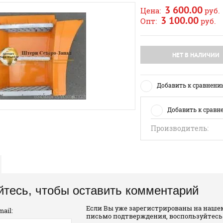
3 600.00
Цена:
руб.
3 100.00
Опт:
руб.
НЕТ В НАЛИЧИИ
Добавить к сравнени
Добавить к сравн
Производитель:
йтесь, чтобы оставить комментарий
Если Вы уже зарегистрированы на нашем
ail:
письмо подтверждения, воспользуйтесь