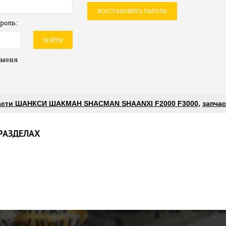
ВОССТАНОВИТЬ ПАРОЛЬ
роль:
ВОЙТИ
 меня
асти ШАНКСИ ШАКМАН SHACMAN SHAANXI F2000 F3000
,
запчас
РАЗДЕЛАХ