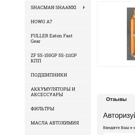
SHACMAN SHAANXI
HOWO A7
FULLER Eaton Fast
Gear
ZF 5S-150GP 5S-111GP
КПП
ПОДШИПНИКИ
АККУМУЛЯТОРЫ И
АКСЕССУАРЫ
Отзывы
ФИЛЬТРЫ
Авторизу
МАСЛА АВТОХИМИЯ
Введите Ваш e-m