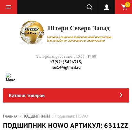
0
Телефоны работают с 10:00 - 17:00
;
+7(921)3456315
ras144@mail.ru
Каталог товаров
Главная
/
ПОДШИПНИКИ
/ Подшипник HOWO
ПОДШИПНИК HOWO АРТИКУЛ: 6311ZZ