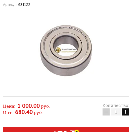
Артикул:
6311ZZ
1 000.00
Количество:
Цена:
руб.
−
+
680.40
Опт:
руб.