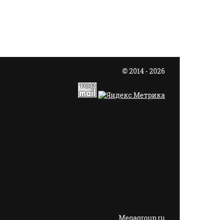
© 2014 - 2026
Megagroup.ru