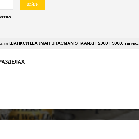
ВОЙТИ
 меня
асти ШАНКСИ ШАКМАН SHACMAN SHAANXI F2000 F3000
,
запчас
РАЗДЕЛАХ