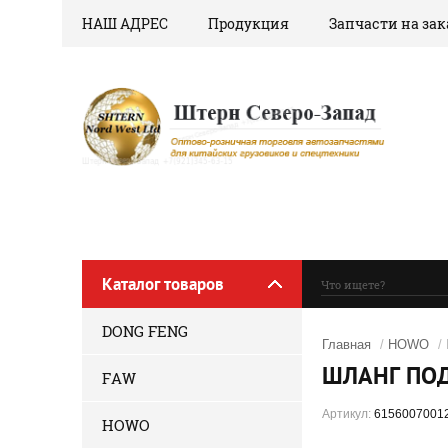
НАШ АДРЕС
Продукция
Запчасти на зак
Каталог товаров
DONG FENG
Главная
/
HOWO
/
ШЛАНГ ПО
FAW
Артикул:
6156007001
HOWO