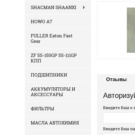
SHACMAN SHAANXI
HOWO A7
FULLER Eaton Fast
Gear
ZF 5S-150GP 5S-111GP
КПП
ПОДШИПНИКИ
Отзывы
АККУМУЛЯТОРЫ И
АКСЕССУАРЫ
Авторизу
Введите Ваш e-m
ФИЛЬТРЫ
МАСЛА АВТОХИМИЯ
Введите Ваш па