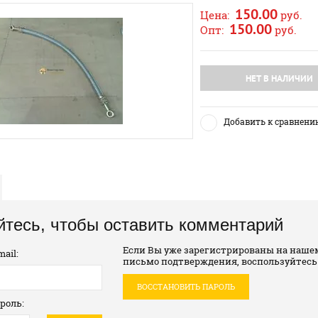
150.00
Цена:
руб.
150.00
Опт:
руб.
НЕТ В НАЛИЧИИ
Добавить к сравнени
йтесь, чтобы оставить комментарий
Если Вы уже зарегистрированы на нашем
ail:
письмо подтверждения, воспользуйтесь
ВОССТАНОВИТЬ ПАРОЛЬ
роль: