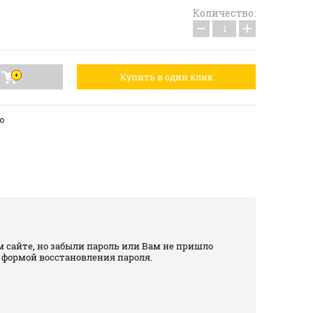
Количество:
−
+
Купить в один клик
ю
 сайте, но забыли пароль или Вам не пришло
 формой восстановления пароля.