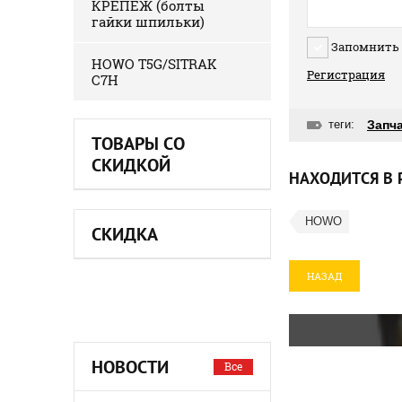
КРЕПЕЖ (болты
гайки шпильки)
Запомнить
HOWO T5G/SITRAK
Регистрация
C7H
теги:
Запч
ТОВАРЫ СО
СКИДКОЙ
НАХОДИТСЯ В 
HOWO
СКИДКА
НАЗАД
НОВОСТИ
Все