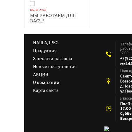
06.08.2026
МЫ РАБОТАЕМ ДЛЯ
ВАС!!!!
НАШ АДРЕС
Телеф
работа
Продукция
17:00
Запчасти на заказ
+7(92
ras14
Новые поступления
Наш ад
АКЦИЯ
Санкт
Всево
О компании
д.Нов
Карта сайта
ул.По
Режим
Пн.-Пт
17:00
Суббо
Воскр