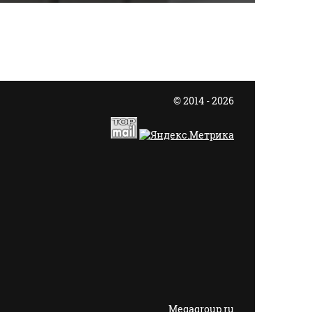
© 2014 - 2026
Megagroup.ru