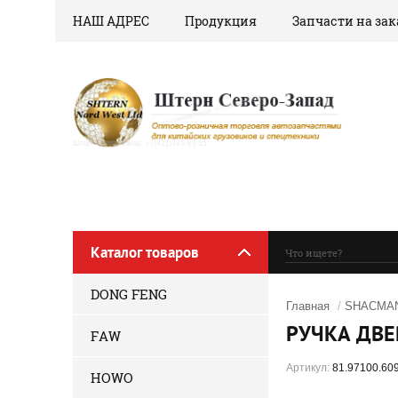
НАШ АДРЕС
Продукция
Запчасти на зак
Каталог товаров
DONG FENG
Главная
/
SHACMAN
РУЧКА ДВЕ
FAW
Артикул:
81.97100.60
HOWO