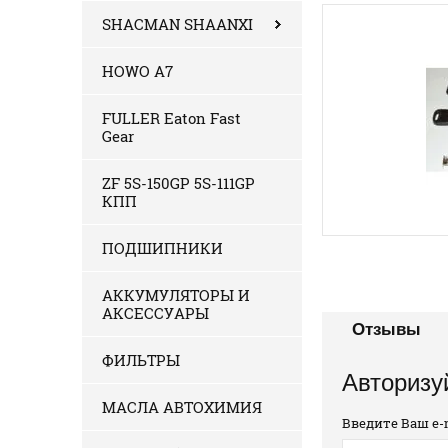
SHACMAN SHAANXI
HOWO A7
FULLER Eaton Fast
Gear
ZF 5S-150GP 5S-111GP
КПП
ПОДШИПНИКИ
АККУМУЛЯТОРЫ И
АКСЕССУАРЫ
Отзывы
ФИЛЬТРЫ
Авторизу
МАСЛА АВТОХИМИЯ
Введите Ваш e-m