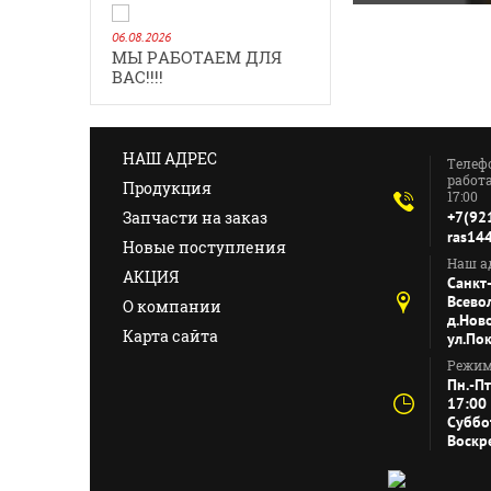
06.08.2026
МЫ РАБОТАЕМ ДЛЯ
ВАС!!!!
НАШ АДРЕС
Телеф
работа
Продукция
17:00
Запчасти на заказ
+7(92
ras14
Новые поступления
Наш ад
АКЦИЯ
Санкт
Всево
О компании
д.Нов
Карта сайта
ул.По
Режим
Пн.-Пт
17:00
Суббо
Воскр