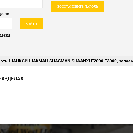
ВОССТАНОВИТЬ ПАРОЛЬ
роль:
ВОЙТИ
 меня
асти ШАНКСИ ШАКМАН SHACMAN SHAANXI F2000 F3000
,
запчас
РАЗДЕЛАХ