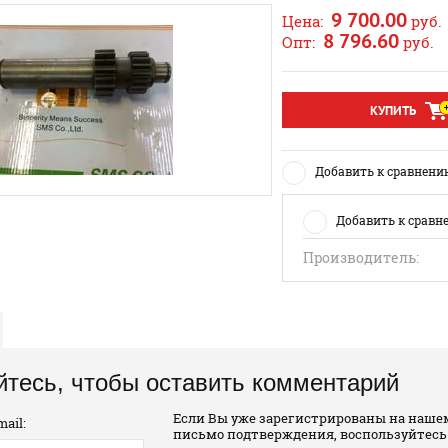
9 700.00
Цена:
руб.
8 796.60
Опт:
руб.
КУПИТЬ
Добавить к сравнени
Добавить к сравн
Производитель:
йтесь, чтобы оставить комментарий
Если Вы уже зарегистрированы на нашем
ail:
письмо подтверждения, воспользуйтесь