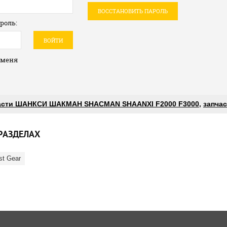
ВОССТАНОВИТЬ ПАРОЛЬ
роль:
ВОЙТИ
 меня
асти ШАНКСИ ШАКМАН SHACMAN SHAANXI F2000 F3000
,
запчас
РАЗДЕЛАХ
st Gear