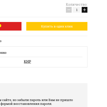
Количество:
−
+
Купить в один клик
ю
ению
КНР
 сайте, но забыли пароль или Вам не пришло
 формой восстановления пароля.