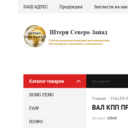
НАШ АДРЕС
Продукция
Запчасти на зак
Каталог товаров
DONG FENG
Главная
/
FULLER E
ВАЛ КПП П
FAW
Артикул:
19549
HOWO