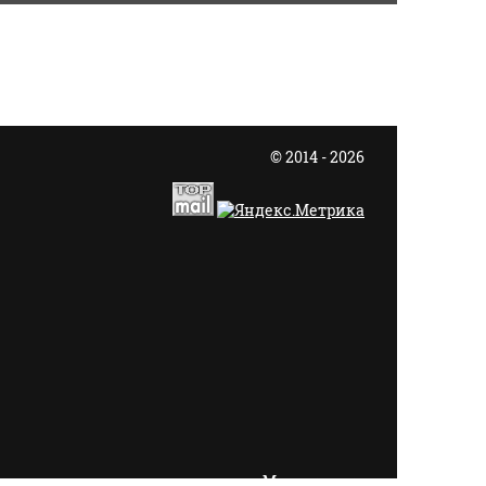
© 2014 - 2026
Megagroup.ru