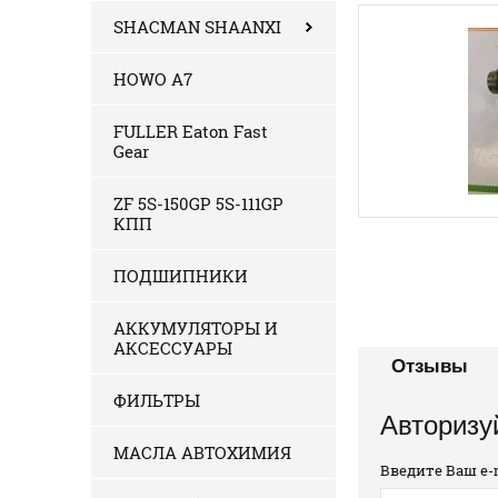
SHACMAN SHAANXI
HOWO A7
FULLER Eaton Fast
Gear
ZF 5S-150GP 5S-111GP
КПП
ПОДШИПНИКИ
АККУМУЛЯТОРЫ И
АКСЕССУАРЫ
Отзывы
ФИЛЬТРЫ
Авторизу
МАСЛА АВТОХИМИЯ
Введите Ваш e-m