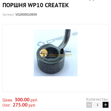
ПОРШНЯ WP10 CREATEK
Артикул:
VG2600010659
300.00
Количество:
Цена:
руб.
−
+
275.00
Опт:
руб.