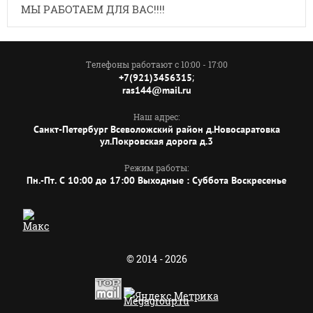
МЫ РАБОТАЕМ ДЛЯ ВАС!!!!
Телефоны работают с 10:00 - 17:00
;
+7(921)3456315
ras144@mail.ru
Наш адрес:
Санкт-Петербург Всеволожский район д.Новосаратовка
ул.Покровская дорога д.3
Режим работы:
Пн.-Пт. C 10:00 до 17:00 Выходные : Суббота Воскресенье
© 2014 - 2026
Megagroup.ru