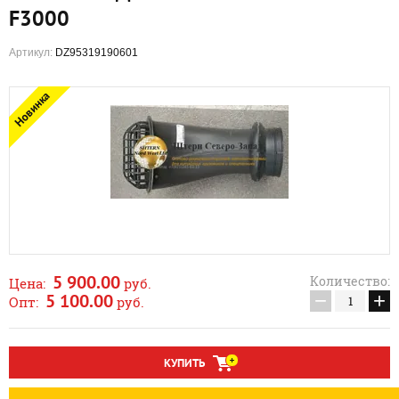
F3000
Артикул:
DZ95319190601
Новинка
5 900.00
Количество:
Цена:
руб.
−
+
5 100.00
Опт:
руб.
КУПИТЬ