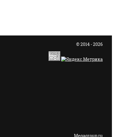
© 2014 - 2026
Megagroup.ru