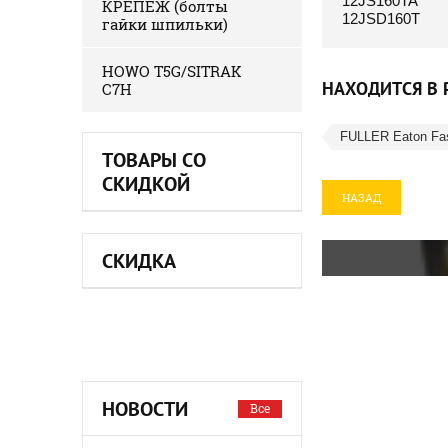
12JS160TA
КРЕПЕЖ (болты
12JSD160T
гайки шпильки)
HOWO T5G/SITRAK
НАХОДИТСЯ В 
C7H
FULLER Eaton Fa
ТОВАРЫ СО
СКИДКОЙ
НАЗАД
СКИДКА
НОВОСТИ
Все