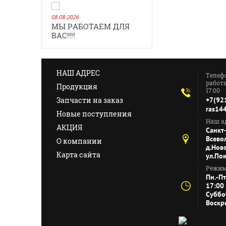
08.08.2026
МЫ РАБОТАЕМ ДЛЯ
ВАС!!!!
НАШ АДРЕС
Телеф
работа
Продукция
17:00
Запчасти на заказ
+7(92
ras14
Новые поступления
Наш ад
АКЦИЯ
Санкт
Всево
О компании
д.Нов
Карта сайта
ул.По
Режим
Пн.-Пт
17:00
Суббо
Воскр