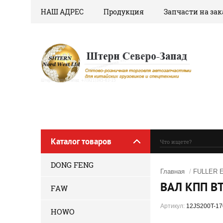
НАШ АДРЕС
Продукция
Запчасти на зак
Каталог товаров
DONG FENG
Главная
/
FULLER E
ВАЛ КПП В
FAW
Артикул:
12JS200T-17
HOWO